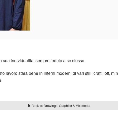
 sua individualità, sempre fedele a se stesso.
o lavoro starà bene in interni moderni di vari stili: craft, loft, 
0
Back to: Drawings, Graphics & Mix media