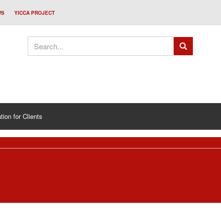
WS
YICCA PROJECT
tion for Clients