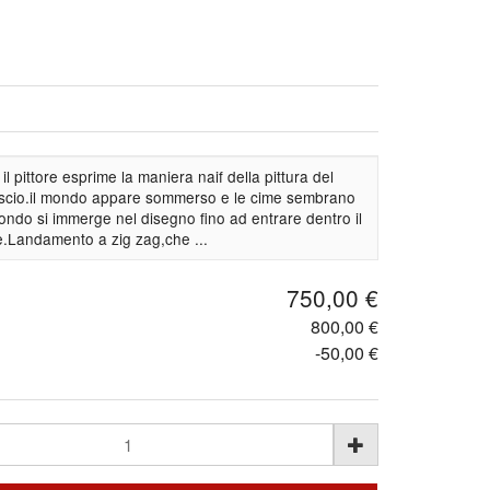
l pittore esprime la maniera naif della pittura del
vescio.il mondo appare sommerso e le cime sembrano
ndo si immerge nel disegno fino ad entrare dentro il
re.Landamento a zig zag,che ...
750,00 €
800,00 €
-50,00 €