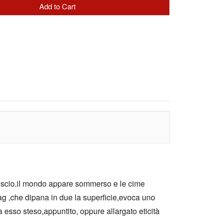
ovescio.il mondo appare sommerso e le cime
ag ,che dipana in due la superficie,evoca uno
 esso steso,appuntito, oppure allargato eticità