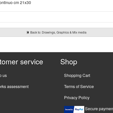
 continuo cm 21x30
Back to: Drawings, Graphics & Mix media
tomer service
Shop
o us
Shopping Cart
orks assessment
Terms of Service
Privacy Policy
Secure paymen