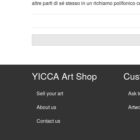
altre parti di sé stesso in un richiamo polifonico
YICCA Art Shop
Cus
Sell your art
Ask t
About us
Artw
Contact us