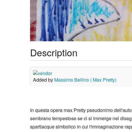
Description
Added by
Massimo Bellino ( Max Pretty)
In questa opera max Pretty pseudonimo dell'autor
sembrano tempestose se ci si immerge nel disegno 
spartiacque simbolico in cui l'immaginazione rapp