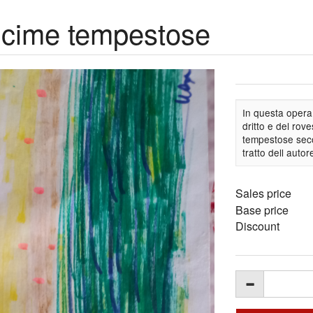
cime tempestose
In questa opera i
dritto e del ro
tempestose seco
tratto dell auto
Sales price
Base price
Discount