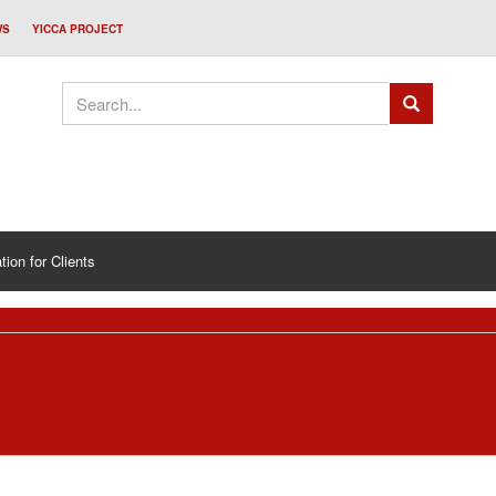
WS
YICCA PROJECT
tion for Clients