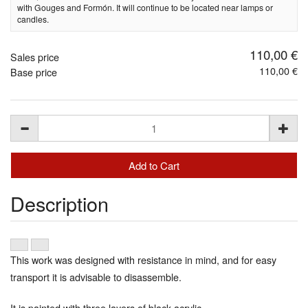
with Gouges and Formón. It will continue to be located near lamps or
candles.
110,00 €
Sales price
110,00 €
Base price
Description
This work was designed with resistance in mind, and for easy
transport it is advisable to disassemble.
It is painted with three layers of black acrylic.