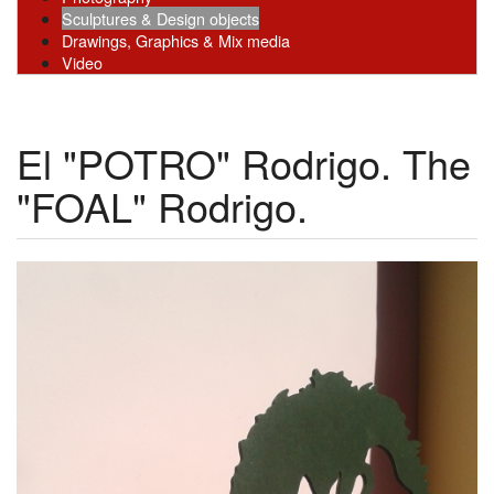
Sculptures & Design objects
Drawings, Graphics & Mix media
Video
El "POTRO" Rodrigo. The
"FOAL" Rodrigo.