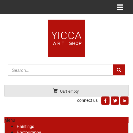
Toggle n
Cart empty
connect us
Menu
Paintings
Photography