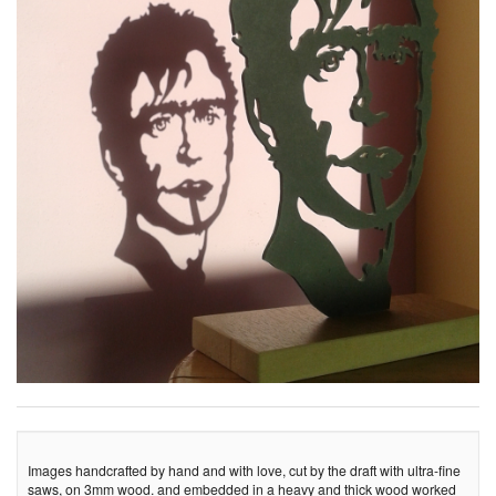
Images handcrafted by hand and with love, cut by the draft with ultra-fine
saws, on 3mm wood. and embedded in a heavy and thick wood worked