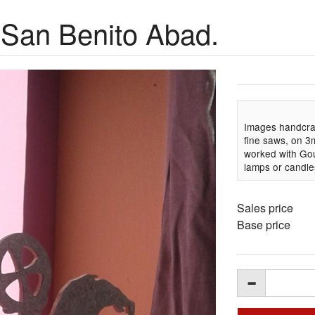
. San Benito Abad.
Images handcraft
fine saws, on 
worked with Gou
lamps or candle
Sales price
Base price