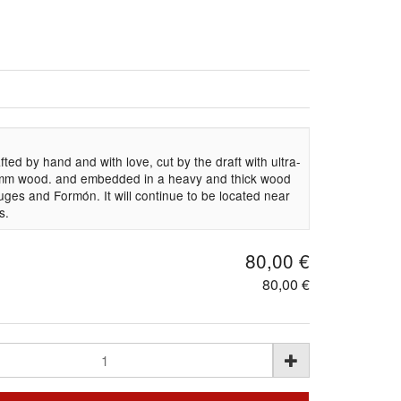
ed by hand and with love, cut by the draft with ultra-
3mm wood. and embedded in a heavy and thick wood
ges and Formón. It will continue to be located near
s.
80,00 €
80,00 €