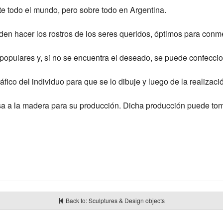
te todo el mundo, pero sobre todo en Argentina.
den hacer los rostros de los seres queridos, óptimos para con
opulares y, si no se encuentra el deseado, se puede confeccio
áfico del individuo para que se lo dibuje y luego de la realizac
aspasa a la madera para su producción. Dicha producción puede to
Back to: Sculptures & Design objects