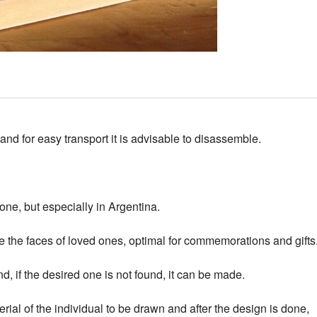
nd for easy transport it is advisable to disassemble.
yone, but especially in Argentina.
the faces of loved ones, optimal for commemorations and gifts
d, if the desired one is not found, it can be made.
erial of the individual to be drawn and after the design is done,