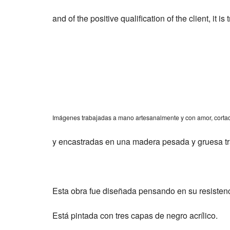
and of the positive qualification of the client, it
Imágenes trabajadas a mano artesanalmente y con amor, cortad
y encastradas en una madera pesada y gruesa tr
Esta obra fue diseñada pensando en su resistenci
Está pintada con tres capas de negro acrílico.