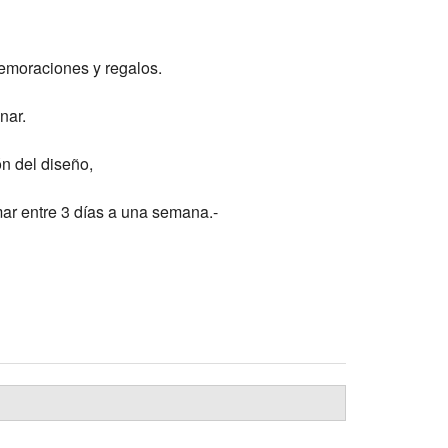
memoraciones y regalos.
nar.
ión del diseño,
mar entre 3 días a una semana.-