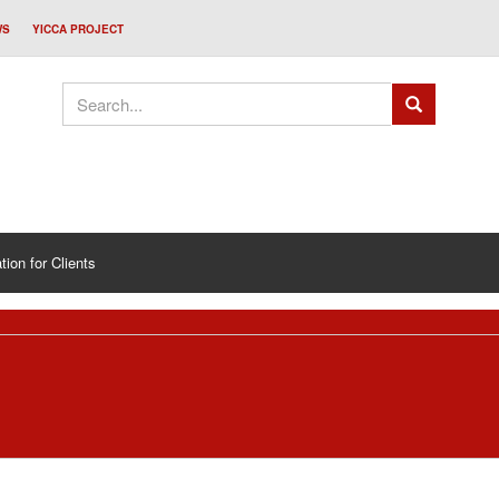
WS
YICCA PROJECT
tion for Clients