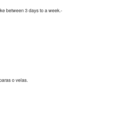
 take between 3 days to a week.-
aras o velas.