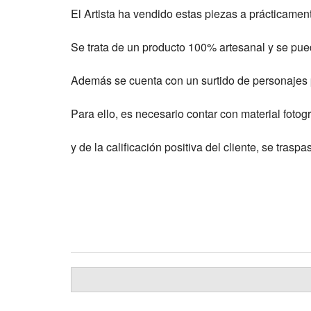
El Artista ha vendido estas piezas a prácticamen
Se trata de un producto 100% artesanal y se pue
Además se cuenta con un surtido de personajes p
Para ello, es necesario contar con material fotogr
y de la calificación positiva del cliente, se tr