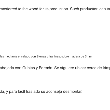
 is transferred to the wood for its production. Such production can
as mediante el calado con Sierras ultra finas, sobre madera de 3mm.
abajada con Gubias y Formón. Se siguiere ubicar cerca de lámp
a, y para fácil traslado se aconseja desmontar.