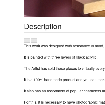
Description
This work was designed with resistance in mind, a
It is painted with three layers of black acrylic.
The Artist has sold these pieces to virtually ever
It is a 100% handmade product and you can make 
It also has an assortment of popular characters an
For this, it is necessary to have photographic mat